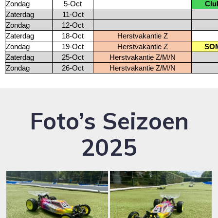
Zondag
5-Oct
Clu
Zaterdag
11-Oct
Zondag
12-Oct
Zaterdag
18-Oct
Herstvakantie Z
Zondag
19-Oct
Herstvakantie Z
SOM
Zaterdag
25-Oct
Herstvakantie Z/M/N
Zondag
26-Oct
Herstvakantie Z/M/N
Foto’s Seizoen
2025