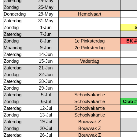
Zaterdag
24-May
Zondag
25-May
Donderdag
29-May
Hemelvaart
Zaterdag
31-May
Zondag
1-Jun
Zaterdag
7-Jun
Zondag
8-Jun
1e Pinksterdag
BK #
Maandag
9-Jun
2e Pinksterdag
Zaterdag
14-Jun
Zondag
15-Jun
Vaderdag
Zaterdag
21-Jun
Zondag
22-Jun
Zaterdag
28-Jun
Zondag
29-Jun
Zaterdag
5-Jul
Schoolvakantie
Zondag
6-Jul
Schoolvakantie
Club #
Zaterdag
12-Jul
Schoolvakantie
Zondag
13-Jul
Schoolvakantie
Zaterdag
19-Jul
Bouwvak Z
Zondag
20-Jul
Bouwvak Z
Zaterdag
26-Jul
Bouwvak Z