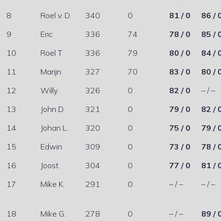
8
Roel v. D.
340
0
81 / 0
86 / 
9
Eric
336
74
78 / 0
85 / 
10
Roel T
336
79
80 / 0
84 / 
11
Marijn
327
70
83 / 0
80 / 
12
Willy
326
0
82 / 0
– / –
13
John D.
321
0
79 / 0
82 / 
14
Johan L.
320
0
75 / 0
79 / 
15
Edwin
309
0
73 / 0
78 / 
16
Joost
304
0
77 / 0
81 / 
17
Mike K.
291
0
– / –
– / –
18
Mike G.
278
0
– / –
89 / 