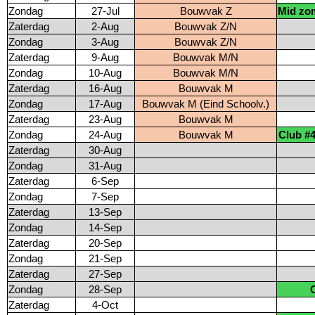
Zondag
27-Jul
Bouwvak Z
Mid zo
Zaterdag
2-Aug
Bouwvak Z/N
Zondag
3-Aug
Bouwvak Z/N
Zaterdag
9-Aug
Bouwvak M/N
Zondag
10-Aug
Bouwvak M/N
Zaterdag
16-Aug
Bouwvak M
Zondag
17-Aug
Bouwvak M (Eind Schoolv.)
Zaterdag
23-Aug
Bouwvak M
Zondag
24-Aug
Bouwvak M
Club #4
Zaterdag
30-Aug
Zondag
31-Aug
Zaterdag
6-Sep
Zondag
7-Sep
Zaterdag
13-Sep
Zondag
14-Sep
Zaterdag
20-Sep
Zondag
21-Sep
Zaterdag
27-Sep
Zondag
28-Sep
Zaterdag
4-Oct