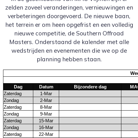
zelden zoveel veranderingen, vernieuwingen en
verbeteringen doorgevoerd. De nieuwe baan,
het terrein er om heen opgefrist en een volledig
nieuwe competitie, de Southern Offroad
Masters. Onderstaand de kalender met alle
wedstrijden en evenementen die we op de
planning hebben staan.
Wed
Dag
Datum
Bijzondere dag
MAC
Zaterdag
1-Mar
Zondag
2-Mar
Zaterdag
8-Mar
Zondag
9-Mar
Zaterdag
15-Mar
Zondag
16-Mar
Zaterdag
22-Mar