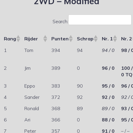
2WD – Modified
Search:
Rang
Rijder
Punten
Schrap
Nr. 1
Nr. 2
1
Tom
394
94
94 / 0
98 / 
2
Jim
389
0
96 / 0
100 /
0 TQ
3
Eppo
383
90
95 / 0
96 / 
4
Sander
372
92
92 / 0
92 / 
5
Ronald
368
89
89 / 0
93 / 
6
Ari
366
0
88 / 0
95 / 
7
Peter
357
0
91 / 0
– / –