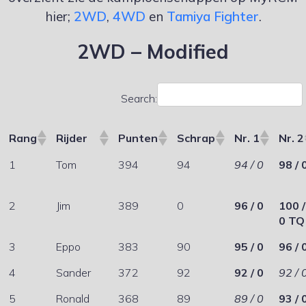
hier;
2WD
,
4WD
en
Tamiya Fighter
.
2WD – Modified
Search:
Rang
Rijder
Punten
Schrap
Nr. 1
Nr. 2
1
Tom
394
94
94 / 0
98 / 
2
Jim
389
0
96 / 0
100 /
0 TQ
3
Eppo
383
90
95 / 0
96 / 
4
Sander
372
92
92 / 0
92 / 
5
Ronald
368
89
89 / 0
93 / 