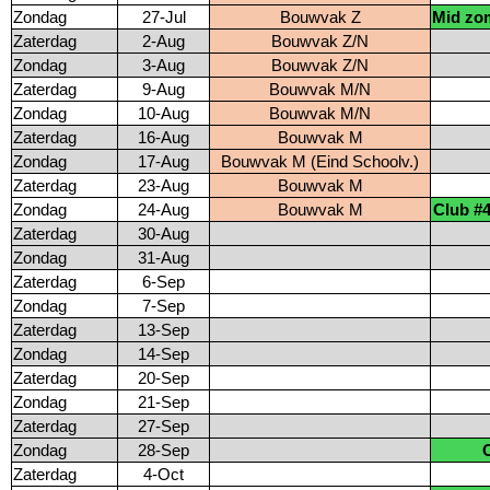
Zondag
27-Jul
Bouwvak Z
Mid zo
Zaterdag
2-Aug
Bouwvak Z/N
Zondag
3-Aug
Bouwvak Z/N
Zaterdag
9-Aug
Bouwvak M/N
Zondag
10-Aug
Bouwvak M/N
Zaterdag
16-Aug
Bouwvak M
Zondag
17-Aug
Bouwvak M (Eind Schoolv.)
Zaterdag
23-Aug
Bouwvak M
Zondag
24-Aug
Bouwvak M
Club #4
Zaterdag
30-Aug
Zondag
31-Aug
Zaterdag
6-Sep
Zondag
7-Sep
Zaterdag
13-Sep
Zondag
14-Sep
Zaterdag
20-Sep
Zondag
21-Sep
Zaterdag
27-Sep
Zondag
28-Sep
Zaterdag
4-Oct