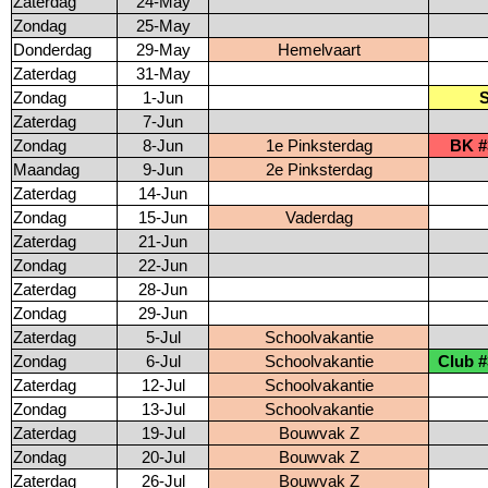
Zaterdag
24-May
Zondag
25-May
Donderdag
29-May
Hemelvaart
Zaterdag
31-May
Zondag
1-Jun
Zaterdag
7-Jun
Zondag
8-Jun
1e Pinksterdag
BK #
Maandag
9-Jun
2e Pinksterdag
Zaterdag
14-Jun
Zondag
15-Jun
Vaderdag
Zaterdag
21-Jun
Zondag
22-Jun
Zaterdag
28-Jun
Zondag
29-Jun
Zaterdag
5-Jul
Schoolvakantie
Zondag
6-Jul
Schoolvakantie
Club #
Zaterdag
12-Jul
Schoolvakantie
Zondag
13-Jul
Schoolvakantie
Zaterdag
19-Jul
Bouwvak Z
Zondag
20-Jul
Bouwvak Z
Zaterdag
26-Jul
Bouwvak Z