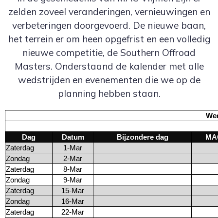
zelden zoveel veranderingen, vernieuwingen en
verbeteringen doorgevoerd. De nieuwe baan,
het terrein er om heen opgefrist en een volledig
nieuwe competitie, de Southern Offroad
Masters. Onderstaand de kalender met alle
wedstrijden en evenementen die we op de
planning hebben staan.
Wed
Dag
Datum
Bijzondere dag
MAC
Zaterdag
1-Mar
Zondag
2-Mar
Zaterdag
8-Mar
Zondag
9-Mar
Zaterdag
15-Mar
Zondag
16-Mar
Zaterdag
22-Mar