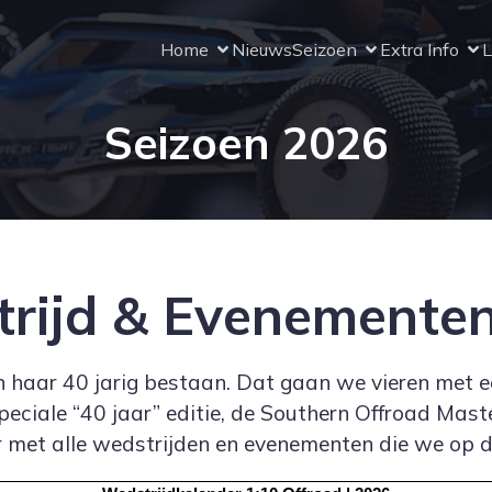
Home
Nieuws
Seizoen
Extra Info
L
Seizoen 2026
rijd & Evenemente
n haar 40 jarig bestaan. Dat gaan we vieren met 
speciale “40 jaar” editie, de Southern Offroad Ma
 met alle wedstrijden en evenementen die we op d