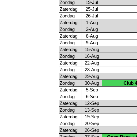
Zondag
19-Jul
Zaterdag
25-Jul
Zondag
26-Jul
Zaterdag
1-Aug
Zondag
2-Aug
Zaterdag
8-Aug
Zondag
9-Aug
Zaterdag
15-Aug
Zondag
16-Aug
Zaterdag
22-Aug
Zondag
23-Aug
Zaterdag
29-Aug
Zondag
30-Aug
Club 
Zaterdag
5-Sep
Zondag
6-Sep
Zaterdag
12-Sep
Zondag
13-Sep
Zaterdag
19-Sep
Zondag
20-Sep
Zaterdag
26-Sep