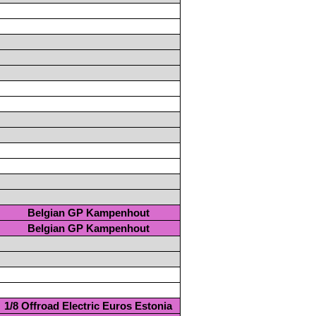
Belgian GP Kampenhout
Belgian GP Kampenhout
1/8 Offroad Electric Euros Estonia