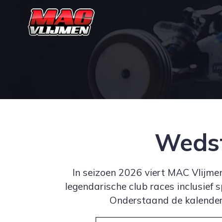
Wedst
In seizoen 2026 viert MAC Vlijme
legendarische club races inclusief 
Onderstaand de kalender