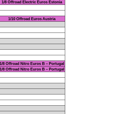
1/8 Offroad Electric Euros Estonia
1/10 Offroad Euros Austria
1/8 Offroad Nitro Euros B – Portugal
1/8 Offroad Nitro Euros B – Portugal