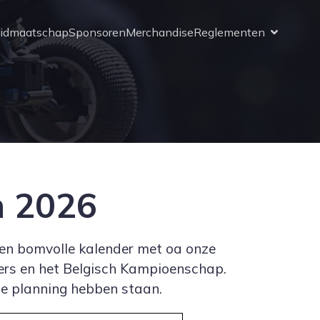
idmaatschap
Sponsoren
Merchandise
Reglementen
n 2026
een bomvolle kalender met oa onze
sters en het Belgisch Kampioenschap.
e planning hebben staan.