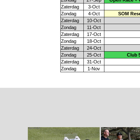
Zondag
27-Sep
Open Race + 
Zaterdag
3-Oct
Zondag
4-Oct
SOM Rese
Zaterdag
10-Oct
Zondag
11-Oct
Zaterdag
17-Oct
Zondag
18-Oct
Zaterdag
24-Oct
Zondag
25-Oct
Club 
Zaterdag
31-Oct
Zondag
1-Nov