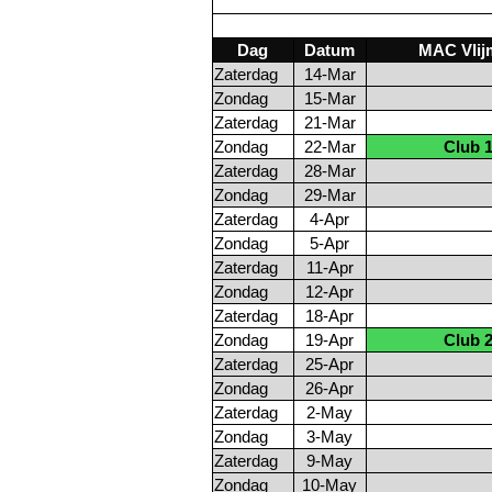
Dag
Datum
MAC Vlij
Zaterdag
14-Mar
Zondag
15-Mar
Zaterdag
21-Mar
Zondag
22-Mar
Club 
Zaterdag
28-Mar
Zondag
29-Mar
Zaterdag
4-Apr
Zondag
5-Apr
Zaterdag
11-Apr
Zondag
12-Apr
Zaterdag
18-Apr
Zondag
19-Apr
Club 
Zaterdag
25-Apr
Zondag
26-Apr
Zaterdag
2-May
Zondag
3-May
Zaterdag
9-May
Zondag
10-May