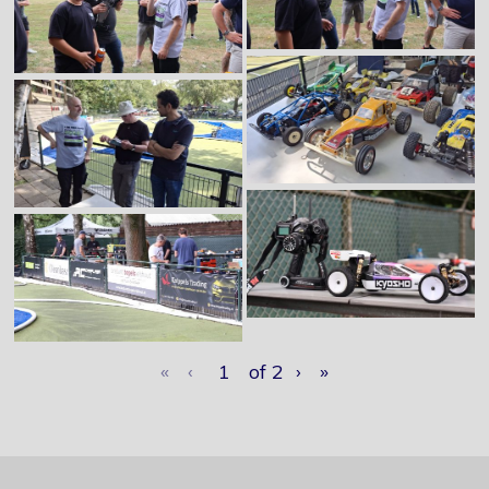
«
‹
of
2
›
»