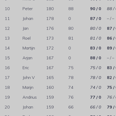
10
Peter
180
88
90 / 0
88 /
11
Johan
178
0
87 / 0
– / –
12
Jan
176
80
80 / 0
87 /
13
Roel
173
81
81 / 0
86 /
14
Martijn
172
0
83 / 0
89 /
15
Arjan
167
0
88 / 0
– / –
16
Eric
167
75
75 / 0
83 /
17
John V
165
78
78 / 0
82 /
18
Marijn
160
74
74 / 0
75 /
19
Andrius
159
76
77 / 0
76 /
20
Johan
159
66
66 / 0
79 /