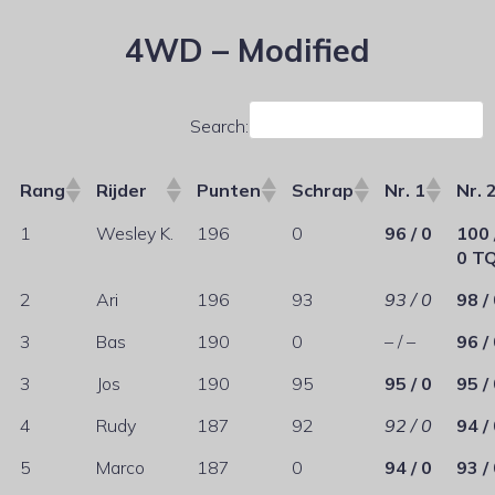
4WD – Modified
Search:
Rang
Rijder
Punten
Schrap
Nr. 1
Nr. 
1
Wesley K.
196
0
96 / 0
100 
0 T
2
Ari
196
93
93 / 0
98 /
3
Bas
190
0
– / –
96 /
3
Jos
190
95
95 / 0
95 /
4
Rudy
187
92
92 / 0
94 /
5
Marco
187
0
94 / 0
93 /