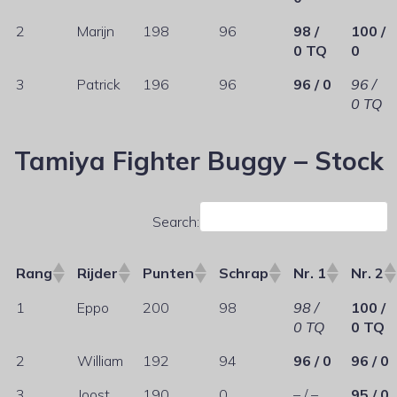
2
Marijn
198
96
98 /
100 /
0 TQ
0
3
Patrick
196
96
96 / 0
96 /
0 TQ
Tamiya Fighter Buggy – Stock
Search:
Rang
Rijder
Punten
Schrap
Nr. 1
Nr. 2
1
Eppo
200
98
98 /
100 /
0 TQ
0 TQ
2
William
192
94
96 / 0
96 / 0
3
Joost
190
0
– / –
95 / 0