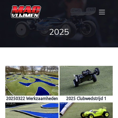
2025
20250322 Werkzaamheden
2025 Clubwedstrijd 1