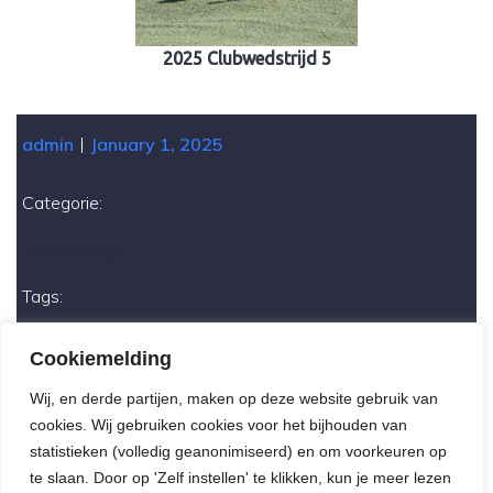
2025 Clubwedstrijd 5
|
admin
January 1, 2025
Categorie:
No category
Tags:
No tag
Cookiemelding
Wij, en derde partijen, maken op deze website gebruik van
Previous
Next
cookies. Wij gebruiken cookies voor het bijhouden van
statistieken (volledig geanonimiseerd) en om voorkeuren op
te slaan. Door op 'Zelf instellen' te klikken, kun je meer lezen