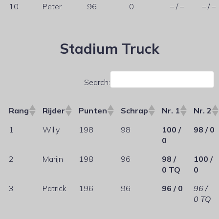
10
Peter
96
0
– / –
– / –
Stadium Truck
Search:
Rang
Rijder
Punten
Schrap
Nr. 1
Nr. 2
1
Willy
198
98
100 /
98 / 0
0
2
Marijn
198
96
98 /
100 /
0 TQ
0
3
Patrick
196
96
96 / 0
96 /
0 TQ