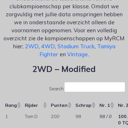
clubkampioenschap per klasse. Omdat we
zorgvuldig met jullie data omspringen hebben
we in onderstaande overzicht alleen de
voornamen opgenomen. Voor een volledig
overzicht zie de kampioenschappen op MyRCM
hier;
2WD
,
4WD
,
Stadium Truck
,
Tamiya
Fighter
en
Vintage
.
2WD – Modified
Search:
Rang
Rijder
Punten
Schrap
Nr. 1
Nr. 
1
Tom D
200
98
98 / 0
100 
0 T