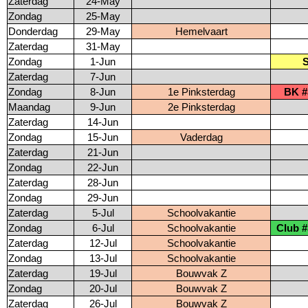
Zaterdag
24-May
Zondag
25-May
Donderdag
29-May
Hemelvaart
Zaterdag
31-May
Zondag
1-Jun
Zaterdag
7-Jun
Zondag
8-Jun
1e Pinksterdag
BK #
Maandag
9-Jun
2e Pinksterdag
Zaterdag
14-Jun
Zondag
15-Jun
Vaderdag
Zaterdag
21-Jun
Zondag
22-Jun
Zaterdag
28-Jun
Zondag
29-Jun
Zaterdag
5-Jul
Schoolvakantie
Zondag
6-Jul
Schoolvakantie
Club #
Zaterdag
12-Jul
Schoolvakantie
Zondag
13-Jul
Schoolvakantie
Zaterdag
19-Jul
Bouwvak Z
Zondag
20-Jul
Bouwvak Z
Zaterdag
26-Jul
Bouwvak Z