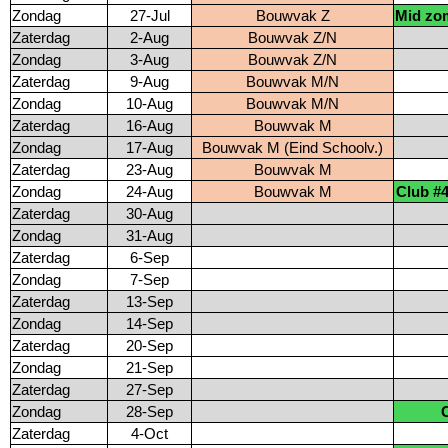
Zondag
27-Jul
Bouwvak Z
Mid zo
Zaterdag
2-Aug
Bouwvak Z/N
Zondag
3-Aug
Bouwvak Z/N
Zaterdag
9-Aug
Bouwvak M/N
Zondag
10-Aug
Bouwvak M/N
Zaterdag
16-Aug
Bouwvak M
Zondag
17-Aug
Bouwvak M (Eind Schoolv.)
Zaterdag
23-Aug
Bouwvak M
Zondag
24-Aug
Bouwvak M
Club #4
Zaterdag
30-Aug
Zondag
31-Aug
Zaterdag
6-Sep
Zondag
7-Sep
Zaterdag
13-Sep
Zondag
14-Sep
Zaterdag
20-Sep
Zondag
21-Sep
Zaterdag
27-Sep
Zondag
28-Sep
Zaterdag
4-Oct