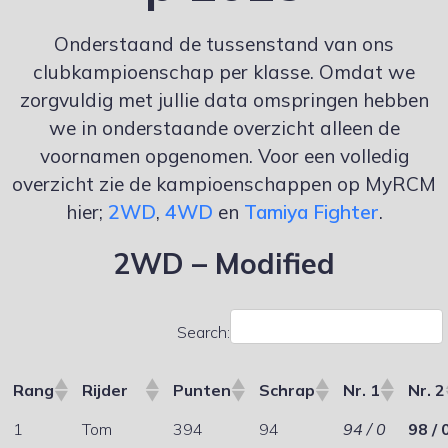
Onderstaand de tussenstand van ons
clubkampioenschap per klasse. Omdat we
zorgvuldig met jullie data omspringen hebben
we in onderstaande overzicht alleen de
voornamen opgenomen. Voor een volledig
overzicht zie de kampioenschappen op MyRCM
hier;
2WD
,
4WD
en
Tamiya Fighter
.
2WD – Modified
Search:
Rang
Rijder
Punten
Schrap
Nr. 1
Nr. 2
1
Tom
394
94
94 / 0
98 / 