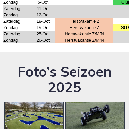
Zondag
5-Oct
Clu
Zaterdag
11-Oct
Zondag
12-Oct
Zaterdag
18-Oct
Herstvakantie Z
Zondag
19-Oct
Herstvakantie Z
SOM
Zaterdag
25-Oct
Herstvakantie Z/M/N
Zondag
26-Oct
Herstvakantie Z/M/N
Foto’s Seizoen
2025