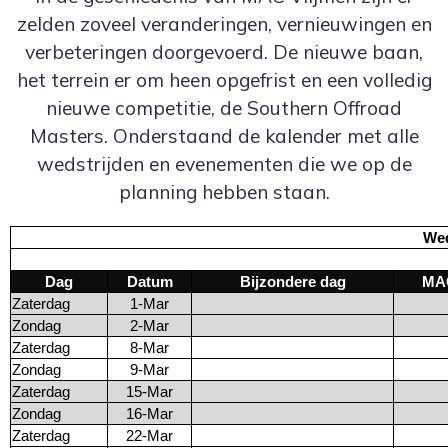
zelden zoveel veranderingen, vernieuwingen en
verbeteringen doorgevoerd. De nieuwe baan,
het terrein er om heen opgefrist en een volledig
nieuwe competitie, de Southern Offroad
Masters. Onderstaand de kalender met alle
wedstrijden en evenementen die we op de
planning hebben staan.
Wed
Dag
Datum
Bijzondere dag
MAC
Zaterdag
1-Mar
Zondag
2-Mar
Zaterdag
8-Mar
Zondag
9-Mar
Zaterdag
15-Mar
Zondag
16-Mar
Zaterdag
22-Mar