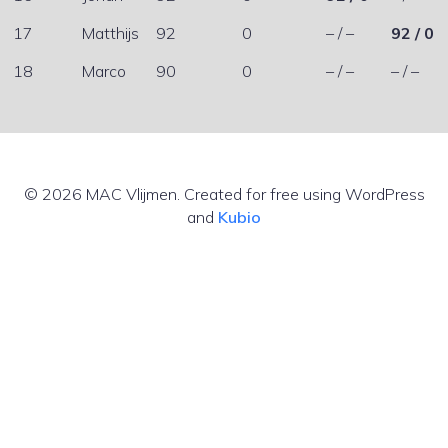
17
Matthijs
92
0
– / –
92 / 0
18
Marco
90
0
– / –
– / –
© 2026 MAC Vlijmen. Created for free using WordPress
and
Kubio