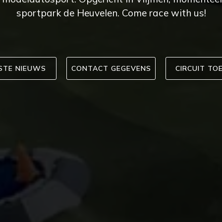
sportpark de Heuvelen. Come race with us!
STE NIEUWS
CONTACT GEGEVENS
CIRCUIT TO