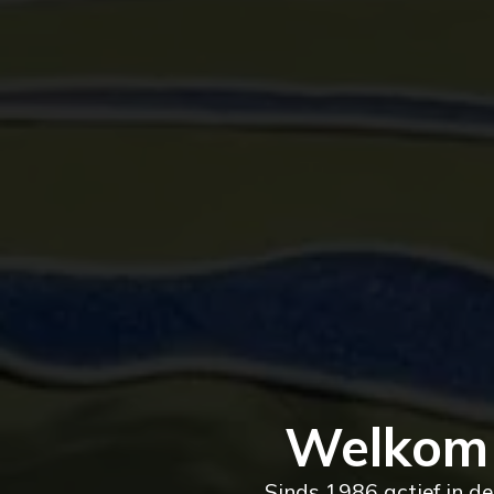
Welkom 
Sinds 1986 actief in d