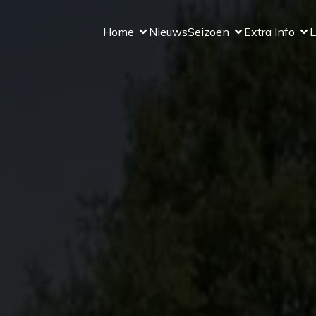
Home
Nieuws
Seizoen
Extra Info
L