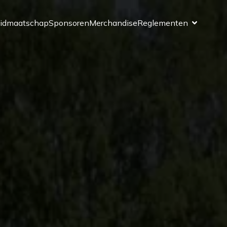
idmaatschap
Sponsoren
Merchandise
Reglementen