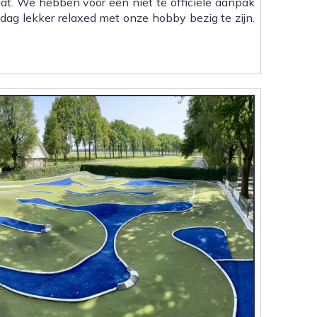
aat. We hebben voor een niet te officiële aanpak
 dag lekker relaxed met onze hobby bezig te zijn.