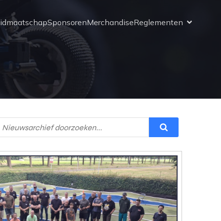
idmaatschap
Sponsoren
Merchandise
Reglementen