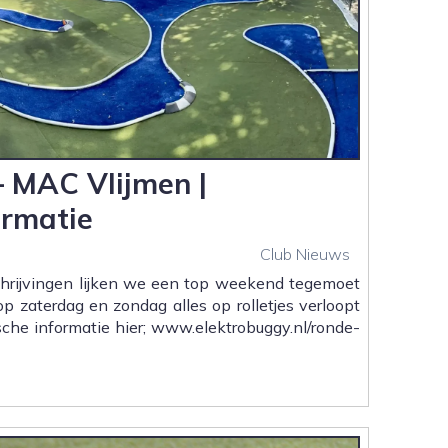
 MAC Vlijmen |
ormatie
Club Nieuws
chrijvingen lijken we een top weekend tegemoet
p zaterdag en zondag alles op rolletjes verloopt
sche informatie hier; www.elektrobuggy.nl/ronde-