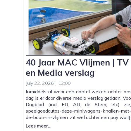
40 Jaar MAC Vlijmen | T
en Media verslag
July 22, 2026
|
12:00
Inmiddels al waar een aantal weken achter ons
dag is er door diverse media verslag gedaan. Voo
Dagblad (incl ED, AD, de Stem, etc) zie; 
speelgoedautos-deze-miniwagens-knallen-met-8
de-baan-in-vlijmen. Zit wel achter een pay wall[
:
Lees meer...