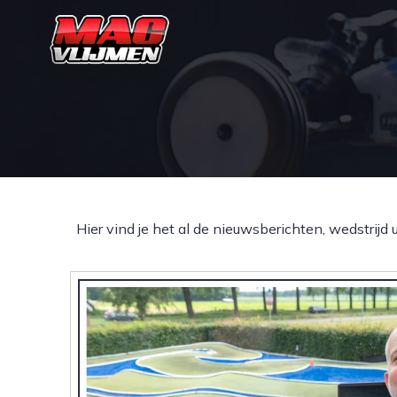
Hier vind je het al de nieuwsberichten, wedstrij