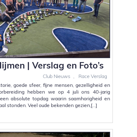
ijmen | Verslag en Foto’s
Club Nieuws
,
Race Verslag
torie, goede sfeer, fijne mensen, gezelligheid en
rbereiding hebben we op 4 juli ons 40-jarig
 een absolute topdag waarin saamhorigheid en
aal stonden. Veel oude bekenden gezien,[…]