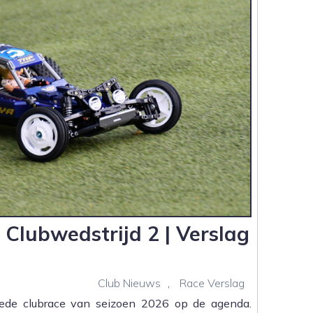
 Clubwedstrijd 2 | Verslag
Club Nieuws
,
Race Verslag
ede clubrace van seizoen 2026 op de agenda.