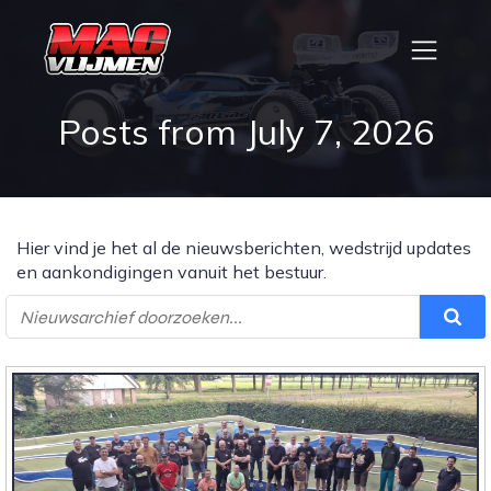
Posts from July 7, 2026
Hier vind je het al de nieuwsberichten, wedstrijd updates
en aankondigingen vanuit het bestuur.