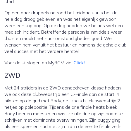
start.
Op een paar druppels na rond het middag uur is het de
hele dag droog gebleven en was het eigenlijk gewoon
weer een top dag. Op de dag hadden we helaas wel een
medisch incident. Betreffende persoon is inmiddels weer
thuis en maakt het naar omstandigheden goed. We
wensen hem vanuit het bestuur en namens de gehele club
veel succes met het verdere herstel.
Voor de uitslagen op MyRCM zie;
Click!
2WD
Met 24 strijders in de 2WD aangedreven klasse hadden
we ook deze clubwedstrijd een C-Finale aan de start. 4
piloten op de grid met Rody, net zoals bij clubwedstrijd 2,
netjes op polepositie. Tijdens de drie finale heats bleek
Rody heer en meester en wist ze alle drie op zijn naam te
schrijven met dominante overwinningen. Zijn buggy ging
als een speer en had met zijn tijd in de eerste finale zelfs