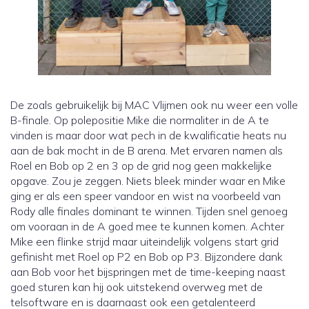
De zoals gebruikelijk bij MAC Vlijmen ook nu weer een volle
B-finale. Op polepositie Mike die normaliter in de A te
vinden is maar door wat pech in de kwalificatie heats nu
aan de bak mocht in de B arena. Met ervaren namen als
Roel en Bob op 2 en 3 op de grid nog geen makkelijke
opgave. Zou je zeggen. Niets bleek minder waar en Mike
ging er als een speer vandoor en wist na voorbeeld van
Rody alle finales dominant te winnen. Tijden snel genoeg
om vooraan in de A goed mee te kunnen komen. Achter
Mike een flinke strijd maar uiteindelijk volgens start grid
gefinisht met Roel op P2 en Bob op P3. Bijzondere dank
aan Bob voor het bijspringen met de time-keeping naast
goed sturen kan hij ook uitstekend overweg met de
telsoftware en is daarnaast ook een getalenteerd