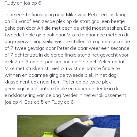
Rudy en Jos op 6.
In de eerste finale ging naar Mike voor Peter en Jos knap
op P3 vanaf een zesde plek op de start grid, een beetje
geholpen door Ari die met pech de strijd moest staken. De
tweede finale ging ook naar Mike die daarmee meteen de
dag-overwinning veilig wist te stellen, Ari op een seconde
of 7 twee gevolgd door Peter die daar weer een seconde
of 7 achter zat. In de derde finale stond het gevecht voor
plek 2 en 3 op het podium nog op het spel. Zeker nadat
Mike met stukken stil viel. Ari wist de laatste finale te
winnen en daarmee ging de tweede plek in het dag
klassement ook naar hem. Peter op de twee plek
geëindigd in de laatste finale en daarmee derde in de
eindklassering van de dag. Verder in het eindklassement
Jos op 4, Bas op 5 en Rudy op 6.