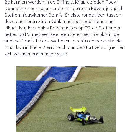
2e kunnen worden in de B-finale. Knap gereden Rody,
Daar achter een spannende strijd tussen Edwin, jeugdlid
Stef en nieuwkomer Dennis. Snelste rondetijden tussen
deze drie heren zaten vaak maar een paar tiende uit
elkaar. Na drie finales Edwin netjes op P2 en Stef super
netjes op P3 met een keer een 2e en een 3e plak in de
finales. Dennis helaas wat accu-pech in de eerste finale
maar kon in finale 2 en 3 toch aan de start verschijnen en
zich keurig mengen in de strijd.