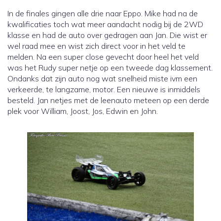
In de finales gingen alle drie naar Eppo. Mike had na de
kwalificaties toch wat meer aandacht nodig bij de 2WD
klasse en had de auto over gedragen aan Jan. Die wist er
wel raad mee en wist zich direct voor in het veld te
melden. Na een super close gevecht door heel het veld
was het Rudy super netje op een tweede dag klassement.
Ondanks dat zijn auto nog wat snelheid miste ivm een
verkeerde, te langzame, motor. Een nieuwe is inmiddels
besteld. Jan netjes met de leenauto meteen op een derde
plek voor William, Joost, Jos, Edwin en John.