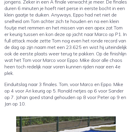
jongens. Zeker in een A finale verwacht je meer. De finales
duren 6 minuten je hoeft niet perse in eerste bocht in een
klein gaatje te duiken. Anyways, Eppo had net niet de
snelheid om Tom achter zich te houden en na een klein
foutje met remmen en het missen van een apex zat Tom
er keurig tussen en kon deze op jacht naar Marco op P1. In
full attack mode zette Tom nog even het ronde record van
de dag op zijn naam met een 23.625 en wist hij uiteindelijk
ook de eerste plaats weer terug te pakken. Op de finishlijn
wat het Tom voor Marco voor Eppo. Mike door alle chaos
heen toch redelijk naar voren kunnen rijden naar een 4e
plek.
Einduitslag naar 3 finales. Tom, voor Marco en Eppo. Mike
op 4 voor Ari keurig op 5. Ronald netjes op 6 voor Sander
op 7. Johan goed stand gehouden op 8 voor Peter op 9 en
Jan op 10.