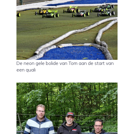
De neon gele bolide van Tom aan de start van
een quali