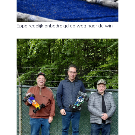
Eppo redelijk onbedreigd op weg naar de win