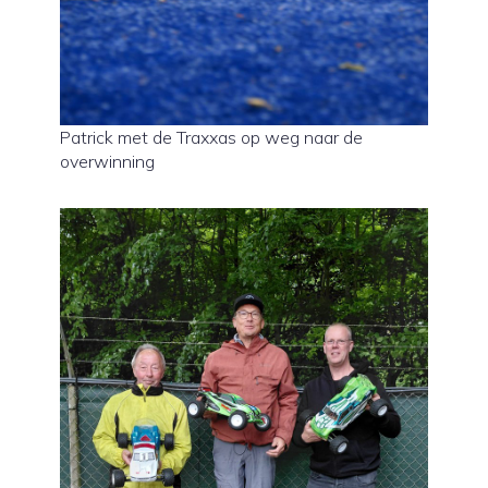
Patrick met de Traxxas op weg naar de
overwinning