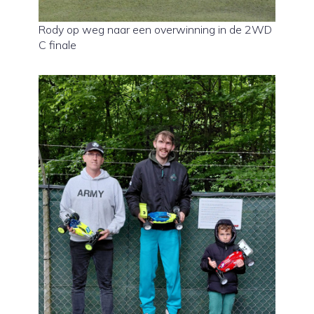
Rody op weg naar een overwinning in de 2WD
C finale