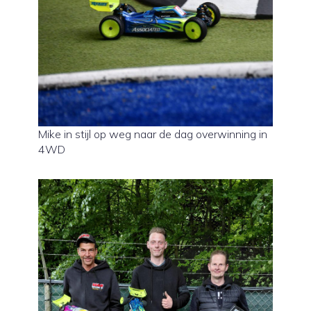
Mike in stijl op weg naar de dag overwinning in
4WD