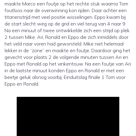
maakte Marco een foutje op het rechte stuk waarna Tom
foutloos naar de overwinning kon rijden. Daar achter een
titanenstrijd met veel positie wisselingen. Eppo kwam bij
de start slecht weg op de grid en viel terug van 4 naar 9.
Na een minuut of twee ontwikkelde zich een strijd op plek
2 tussen Mike, Ari, Ronald en Eppo die zich inmiddels door
het veld naar voren had geworsteld. Mike niet helemaal
lekker in de “zone” en maakte en foutje. Daardoor ging het
gevecht voor plaats 2 de volgende minuten tussen Ari en
Eppo met Ronald op het vinkentouw. Na een foutje van Ari
in de laatste minuut konden Eppo en Ronald er met een
beetje geluk alsnog voorbij. Einduitslag finale 1 Tom voor
Eppo en Ronald.