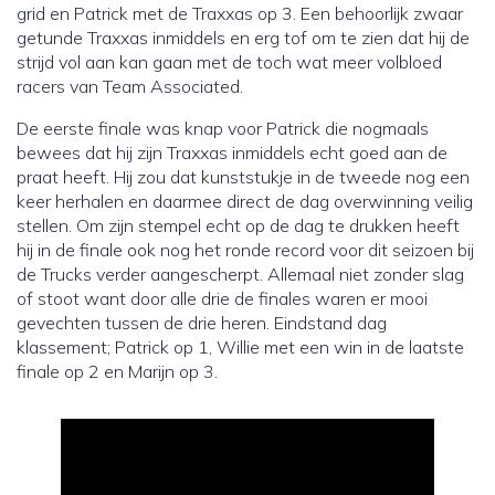
grid en Patrick met de Traxxas op 3. Een behoorlijk zwaar
getunde Traxxas inmiddels en erg tof om te zien dat hij de
strijd vol aan kan gaan met de toch wat meer volbloed
racers van Team Associated.
De eerste finale was knap voor Patrick die nogmaals
bewees dat hij zijn Traxxas inmiddels echt goed aan de
praat heeft. Hij zou dat kunststukje in de tweede nog een
keer herhalen en daarmee direct de dag overwinning veilig
stellen. Om zijn stempel echt op de dag te drukken heeft
hij in de finale ook nog het ronde record voor dit seizoen bij
de Trucks verder aangescherpt. Allemaal niet zonder slag
of stoot want door alle drie de finales waren er mooi
gevechten tussen de drie heren. Eindstand dag
klassement; Patrick op 1, Willie met een win in de laatste
finale op 2 en Marijn op 3.