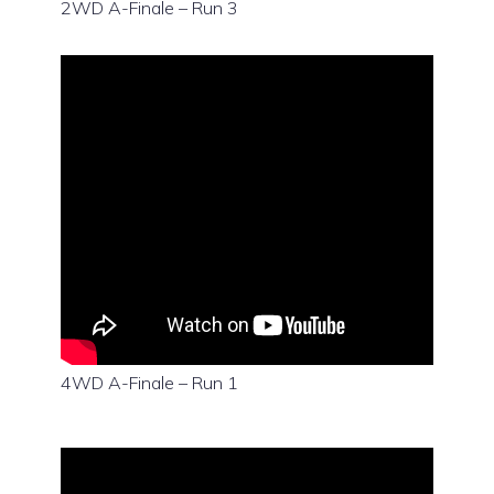
2WD A-Finale – Run 3
4WD A-Finale – Run 1