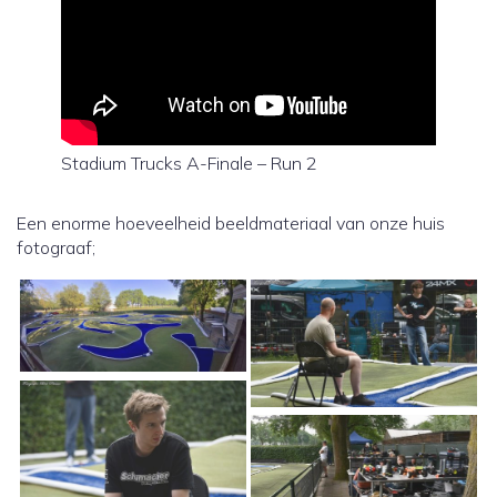
Stadium Trucks A-Finale – Run 2
Een enorme hoeveelheid beeldmateriaal van onze huis
fotograaf;