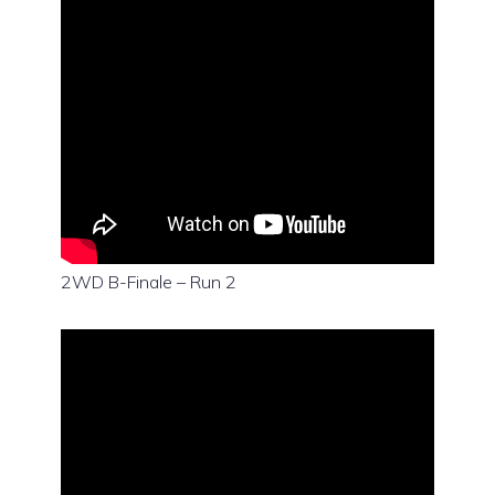
2WD B-Finale – Run 2