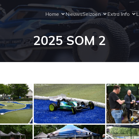
Home
Nieuws
Seizoen
Extra Info
L
2025 SOM 2