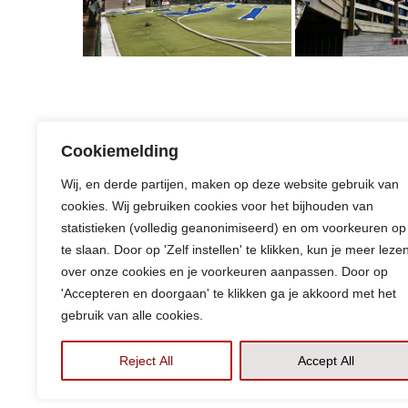
Cookiemelding
|
Categorie:
No category
admin
June 2, 2025
Wij, en derde partijen, maken op deze website gebruik van
cookies. Wij gebruiken cookies voor het bijhouden van
statistieken (volledig geanonimiseerd) en om voorkeuren op
te slaan. Door op 'Zelf instellen' te klikken, kun je meer leze
Previous
over onze cookies en je voorkeuren aanpassen. Door op
'Accepteren en doorgaan' te klikken ga je akkoord met het
gebruik van alle cookies.
Reject All
Accept All
©