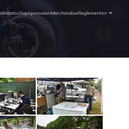
idmaatschap
Sponsoren
Merchandise
Reglementen