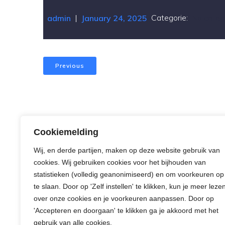
|
Categorie:
No categ
admin
January 24, 2025
Previous
Cookiemelding
©
Wij, en derde partijen, maken op deze website gebruik van
cookies. Wij gebruiken cookies voor het bijhouden van
statistieken (volledig geanonimiseerd) en om voorkeuren op
te slaan. Door op 'Zelf instellen' te klikken, kun je meer leze
over onze cookies en je voorkeuren aanpassen. Door op
'Accepteren en doorgaan' te klikken ga je akkoord met het
gebruik van alle cookies.