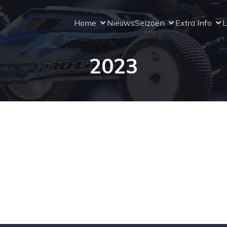
Home
Nieuws
Seizoen
Extra Info
L
2023