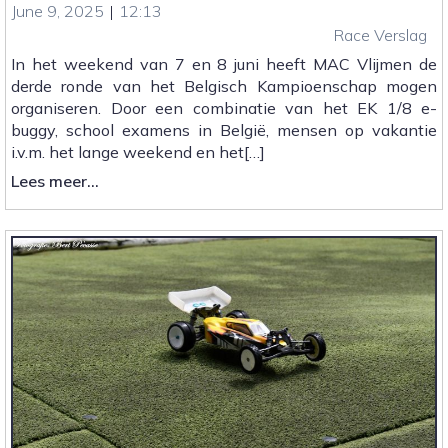
June 9, 2025
|
12:13
Race Verslag
In het weekend van 7 en 8 juni heeft MAC Vlijmen de
derde ronde van het Belgisch Kampioenschap mogen
organiseren. Door een combinatie van het EK 1/8 e-
buggy, school examens in België, mensen op vakantie
i.v.m. het lange weekend en het[…]
:
Lees meer...
Belgisch
Kampioenschap
|
Verslag
en
Foto’s