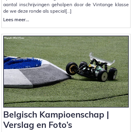
aantal inschrijvingen geholpen door de Vintange klasse
de we deze ronde als special[…]
:
Lees meer...
Clubwedstrijd
3
|
Verslag
en
Foto’s
Belgisch Kampioenschap |
Verslag en Foto’s