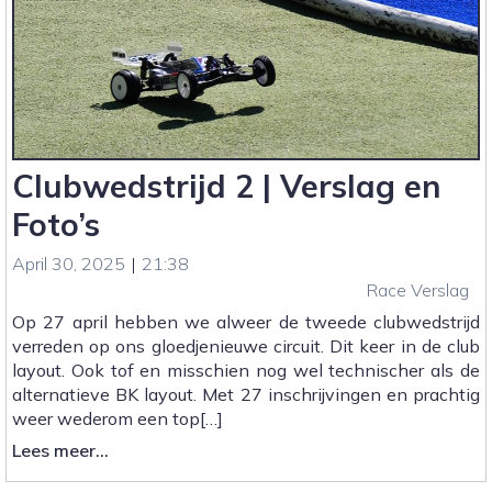
|
Verslag
&
Foto’s
Clubwedstrijd 2 | Verslag en
Foto’s
April 30, 2025
|
21:38
Race Verslag
Op 27 april hebben we alweer de tweede clubwedstrijd
verreden op ons gloedjenieuwe circuit. Dit keer in de club
layout. Ook tof en misschien nog wel technischer als de
alternatieve BK layout. Met 27 inschrijvingen en prachtig
weer wederom een top[…]
:
Lees meer...
Clubwedstrijd