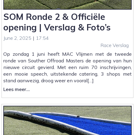
SOM Ronde 2 & Officiële
opening | Verslag & Foto’s
June 2, 2025
|
17:54
Race Verslag
Op zondag 1 juni heeft MAC Vlijmen met de tweede
ronde van Souther Offroad Masters de opening van hun
nieuwe circuit gevierd. Met een ruim 70 inschrijvingen,
een mooie speech, uitstekende catering, 3 shops met
stand aanwezig, droog weer en vooral[…]
:
Lees meer...
SOM
Ronde
2
&
Officiële
opening