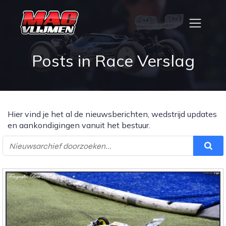
Posts in Race Verslag
Hier vind je het al de nieuwsberichten, wedstrijd updates
en aankondigingen vanuit het bestuur.