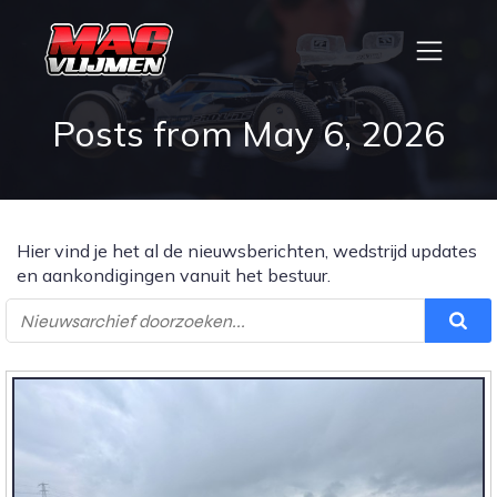
Posts from May 6, 2026
Hier vind je het al de nieuwsberichten, wedstrijd updates
en aankondigingen vanuit het bestuur.