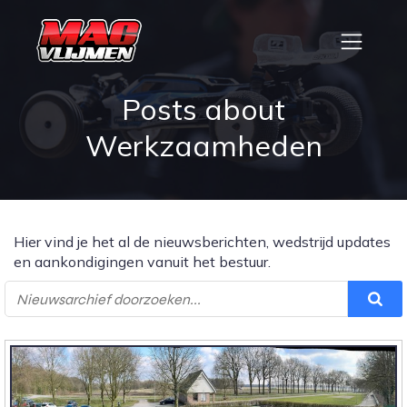
Posts about
Werkzaamheden
Hier vind je het al de nieuwsberichten, wedstrijd updates
en aankondigingen vanuit het bestuur.