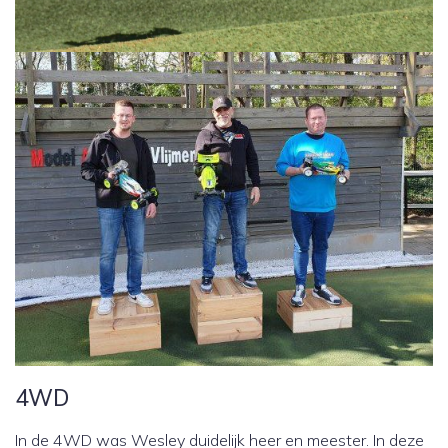
4WD
In de 4WD was Wesley duidelijk heer en meester. In deze