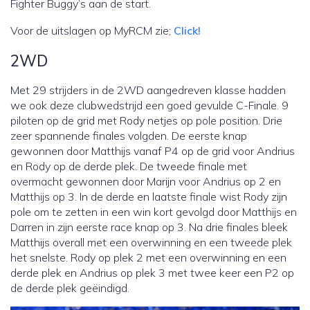
Fighter Buggy’s aan de start.
Voor de uitslagen op MyRCM zie;
Click!
2WD
Met 29 strijders in de 2WD aangedreven klasse hadden
we ook deze clubwedstrijd een goed gevulde C-Finale. 9
piloten op de grid met Rody netjes op pole position. Drie
zeer spannende finales volgden. De eerste knap
gewonnen door Matthijs vanaf P4 op de grid voor Andrius
en Rody op de derde plek. De tweede finale met
overmacht gewonnen door Marijn voor Andrius op 2 en
Matthijs op 3. In de derde en laatste finale wist Rody zijn
pole om te zetten in een win kort gevolgd door Matthijs en
Darren in zijn eerste race knap op 3. Na drie finales bleek
Matthijs overall met een overwinning en een tweede plek
het snelste. Rody op plek 2 met een overwinning en een
derde plek en Andrius op plek 3 met twee keer een P2 op
de derde plek geëindigd.