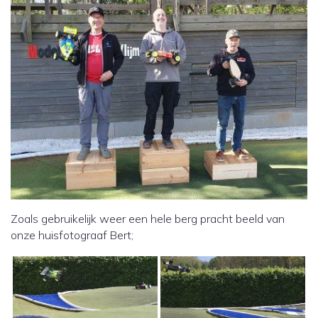
Zoals gebruikelijk weer een hele berg pracht beeld van
onze huisfotograaf Bert;