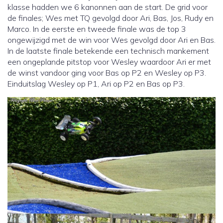
klasse hadden we 6 kanonnen aan de start. De grid voor
de finales; Wes met TQ gevolgd door Ari, Bas, Jos, Rudy en
Marco. In de eerste en tweede finale was de top 3
ongewijzigd met de win voor Wes gevolgd door Ari en Bas.
In de laatste finale betekende een technisch mankement
een ongeplande pitstop voor Wesley waardoor Ari er met
de winst vandoor ging voor Bas op P2 en Wesley op P3.
Einduitslag Wesley op P1, Ari op P2 en Bas op P3.