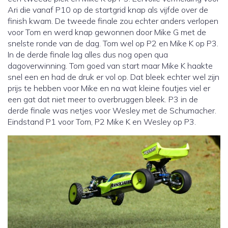
Ari die vanaf P10 op de startgrid knap als vijfde over de
finish kwam. De tweede finale zou echter anders verlopen
voor Tom en werd knap gewonnen door Mike G met de
snelste ronde van de dag. Tom wel op P2 en Mike K op P3.
In de derde finale lag alles dus nog open qua
dagoverwinning. Tom goed van start maar Mike K haakte
snel een en had de druk er vol op. Dat bleek echter wel zijn
prijs te hebben voor Mike en na wat kleine foutjes viel er
een gat dat niet meer to overbruggen bleek. P3 in de
derde finale was netjes voor Wesley met de Schumacher.
Eindstand P1 voor Tom, P2 Mike K en Wesley op P3.