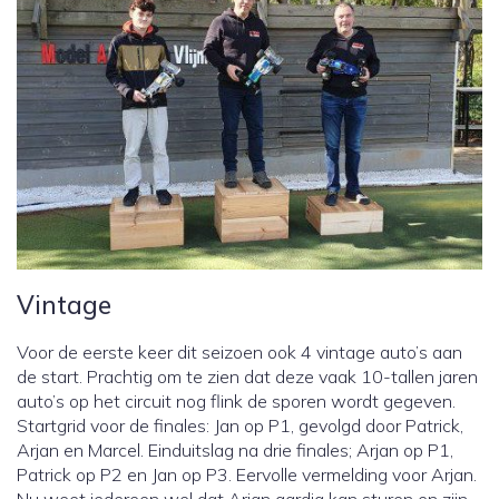
Vintage
Voor de eerste keer dit seizoen ook 4 vintage auto’s aan
de start. Prachtig om te zien dat deze vaak 10-tallen jaren
auto’s op het circuit nog flink de sporen wordt gegeven.
Startgrid voor de finales: Jan op P1, gevolgd door Patrick,
Arjan en Marcel. Einduitslag na drie finales; Arjan op P1,
Patrick op P2 en Jan op P3. Eervolle vermelding voor Arjan.
Nu weet iedereen wel dat Arjan aardig kan sturen en zijn